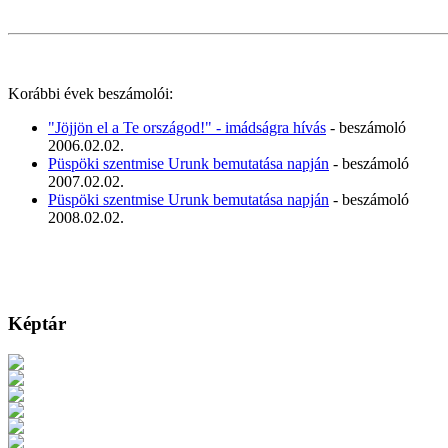
Korábbi évek beszámolói:
"Jöjjön el a Te országod!" - imádságra hívás
- beszámoló
2006.02.02.
Püspöki szentmise Urunk bemutatása napján
- beszámoló
2007.02.02.
Püspöki szentmise Urunk bemutatása napján
- beszámoló
2008.02.02.
Képtár