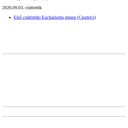
2026.09.03. csütörtök
Első csütörtöki Eucharisztia ünnep (Ciszterci)