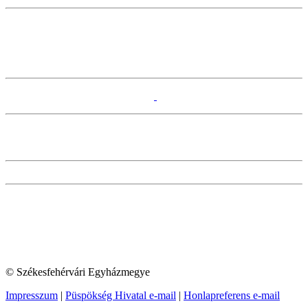
© Székesfehérvári Egyházmegye
Impresszum
|
Püspökség Hivatal e-mail
|
Honlapreferens e-mail