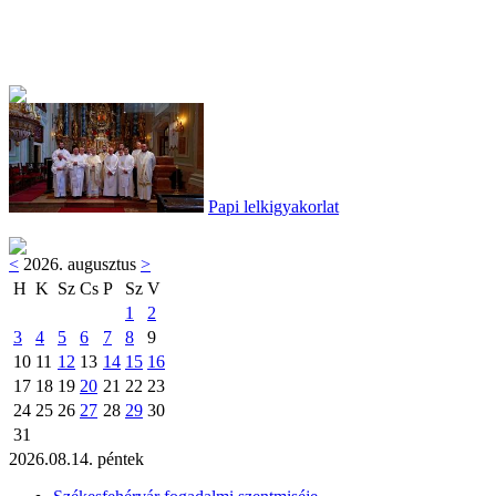
Papi lelkigyakorlat
<
2026. augusztus
>
H
K
Sz
Cs
P
Sz
V
1
2
3
4
5
6
7
8
9
10
11
12
13
14
15
16
17
18
19
20
21
22
23
24
25
26
27
28
29
30
31
2026.08.14. péntek