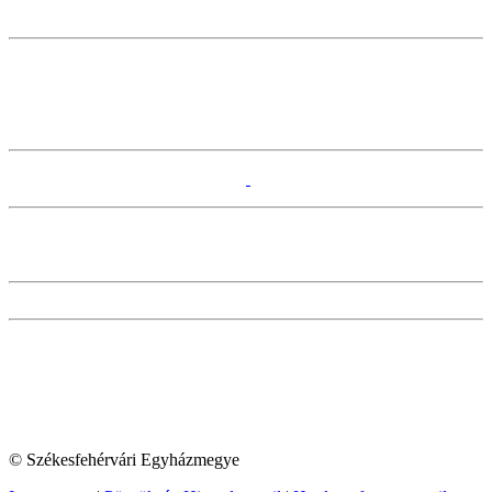
© Székesfehérvári Egyházmegye