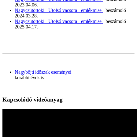
2023.04.06.
Nagycsütörtöki - Utolsó vacsora - emlékmise
- beszámoló
2024.03.28.
Nagycsütörtöki - Utolsó vacsora - emlékmise
- beszámoló
2025.04.17.
Nagyböjti időszak eseményei
korábbi évek is
Kapcsolódó videóanyag