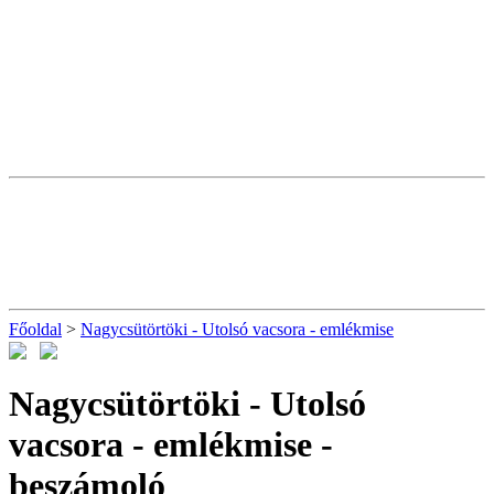
Főoldal
>
Nagycsütörtöki - Utolsó vacsora - emlékmise
Nagycsütörtöki - Utolsó
vacsora - emlékmise
-
beszámoló