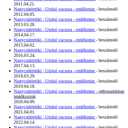
2011.04.21.
Nagycsütörtöki - Utolsó vacsora - emlékmise
- beszámoló
2012.04.05.
Nagycsütörtöki - Utolsó vacsora - emlékmise
- beszámoló
2013.03.28.
Nagycsütörtöki - Utolsó vacsora - emlékmise
- beszámoló
2014.04.17.
Nagycsütörtöki - Utolsó vacsora - emlékmise
- beszámoló
2015.04.02.
Nagycsütörtöki - Utolsó vacsora - emlékmise
- beszámoló
2016.03.24.
Nagycsütörtöki - Utolsó vacsora - emlékmise
- beszámoló
2017.04.13.
Nagycsütörtöki - Utolsó vacsora - emlékmise
- beszámoló
2018.03.29.
Nagycsütörtöki - Utolsó vacsora - emlékmise
- beszámoló
2019.04.18.
Nagycsütörtöki - Utolsó vacsora - emlékmise
- otthonainkban
imádkozzuk
2020.04.09.
Nagycsütörtöki - Utolsó vacsora - emlékmise
- beszámoló
2021.04.01.
Nagycsütörtöki - Utolsó vacsora - emlékmise
- beszámoló
2022.04.14.
Nagycsütörtöki - Utolsó vacsora - emlékmise
- beszámoló