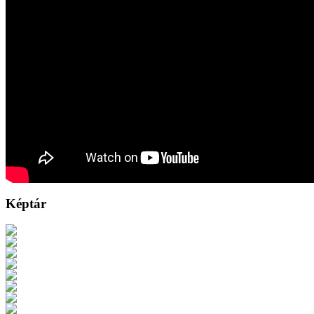
Képtár