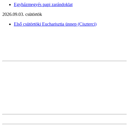
Egyházmegyés papi zarándoklat
2026.09.03. csütörtök
Első csütörtöki Eucharisztia ünnep (Ciszterci)