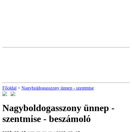
Főoldal
>
Nagyboldogasszony ünnep - szentmise
Nagyboldogasszony ünnep -
szentmise
- beszámoló