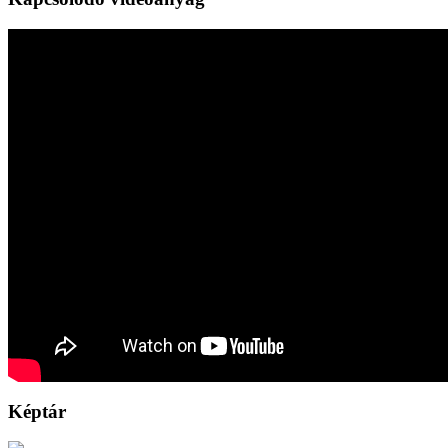
Képtár