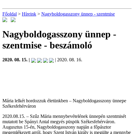
Főoldal
>
Híreink
>
Nagyboldogasszony ünnep - szentmise
Nagyboldogasszony ünnep -
szentmise
- beszámoló
2020. 08. 15. |
| 2020. 08. 16.
Mária lelkét hordozzuk életünkben – Nagyboldogasszony ünnepe
Székesfehérváron
2020.08.15. – Szűz Mária mennybevételének ünnepén szentmisét
mutatott be Spányi Antal megyés püspök Székesfehérváron.
Augusztus 15-én, Nagyboldogasszony napján a főpásztor
megemlékezett arról, hogy Szent István király is megülte a mennybe