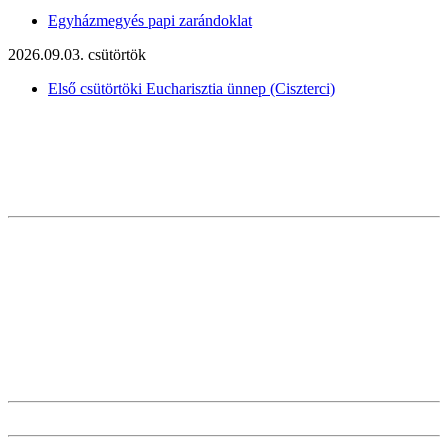
Egyházmegyés papi zarándoklat
2026.09.03. csütörtök
Első csütörtöki Eucharisztia ünnep (Ciszterci)