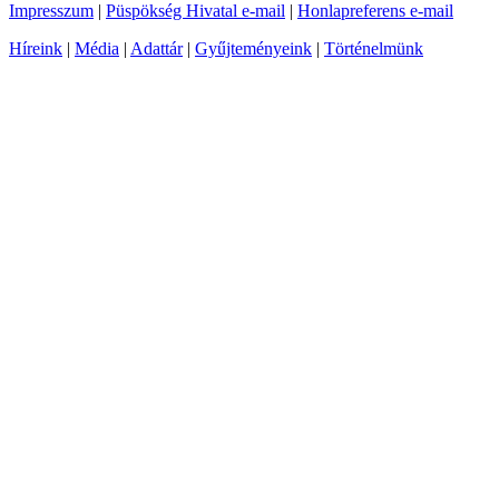
Impresszum
|
Püspökség Hivatal e-mail
|
Honlapreferens e-mail
Híreink
|
Média
|
Adattár
|
Gyűjteményeink
|
Történelmünk