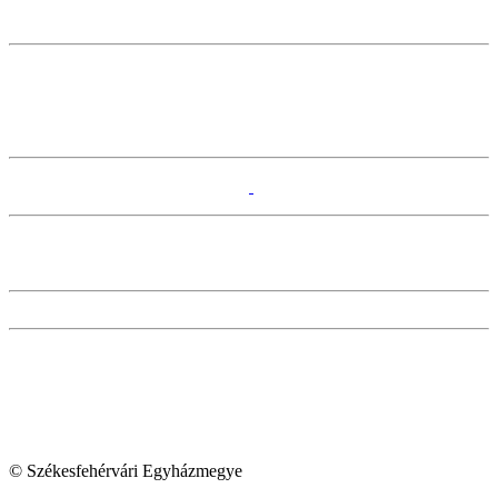
© Székesfehérvári Egyházmegye