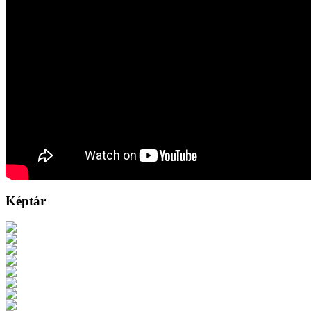
Képtár