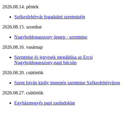
2026.08.14. péntek
Székesfehérvár fogadalmi szentmiséje
2026.08.15. szombat
Nagyboldogasszony ünnep - szentmise
2026.08.16. vasárnap
Szentmise és jegyesek megáldása az Ercsi
Nagyboldogasszony-napi búcsún
2026.08.20. csütörtök
Szent István király ünnepén szentmise Székesfehérváron
2026.08.27. csütörtök
Egyházmegyés papi zarándoklat