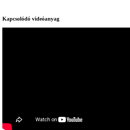
Kapcsolódó videóanyag