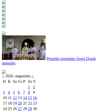
Püspöki szentmise Szent Donát
ünnepén
<
2026. augusztus
>
H
K
Sz
Cs
P
Sz
V
1
2
3
4
5
6
7
8
9
10
11
12
13
14
15
16
17
18
19
20
21
22
23
24
25
26
27
28
29
30