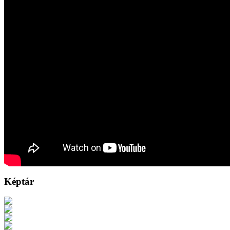
Képtár