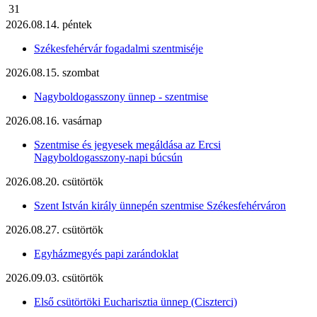
31
2026.08.14. péntek
Székesfehérvár fogadalmi szentmiséje
2026.08.15. szombat
Nagyboldogasszony ünnep - szentmise
2026.08.16. vasárnap
Szentmise és jegyesek megáldása az Ercsi
Nagyboldogasszony-napi búcsún
2026.08.20. csütörtök
Szent István király ünnepén szentmise Székesfehérváron
2026.08.27. csütörtök
Egyházmegyés papi zarándoklat
2026.09.03. csütörtök
Első csütörtöki Eucharisztia ünnep (Ciszterci)