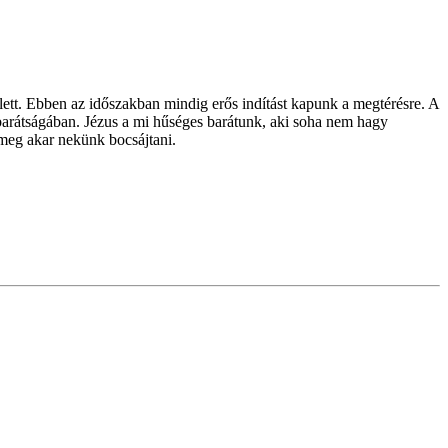
lett. Ebben az időszakban mindig erős indítást kapunk a megtérésre. A
barátságában. Jézus a mi hűséges barátunk, aki soha nem hagy
 meg akar nekünk bocsájtani.