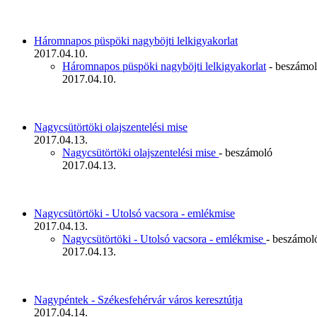
Háromnapos püspöki nagyböjti lelkigyakorlat
2017.04.10.
Háromnapos püspöki nagyböjti lelkigyakorlat
- beszámo
2017.04.10.
Nagycsütörtöki olajszentelési mise
2017.04.13.
Nagycsütörtöki olajszentelési mise
- beszámoló
2017.04.13.
Nagycsütörtöki - Utolsó vacsora - emlékmise
2017.04.13.
Nagycsütörtöki - Utolsó vacsora - emlékmise
- beszámol
2017.04.13.
Nagypéntek - Székesfehérvár város keresztútja
2017.04.14.