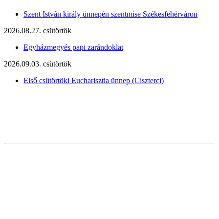
Szent István király ünnepén szentmise Székesfehérváron
2026.08.27. csütörtök
Egyházmegyés papi zarándoklat
2026.09.03. csütörtök
Első csütörtöki Eucharisztia ünnep (Ciszterci)