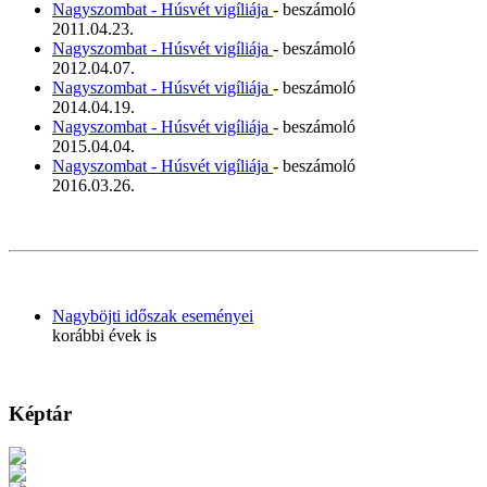
Nagyszombat - Húsvét vigíliája
- beszámoló
2011.04.23.
Nagyszombat - Húsvét vigíliája
- beszámoló
2012.04.07.
Nagyszombat - Húsvét vigíliája
- beszámoló
2014.04.19.
Nagyszombat - Húsvét vigíliája
- beszámoló
2015.04.04.
Nagyszombat - Húsvét vigíliája
- beszámoló
2016.03.26.
Nagyböjti időszak eseményei
korábbi évek is
Képtár