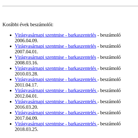
Korábbi évek beszámolói:
Virágvasárnapi szentmise - barkaszentelés
- beszámoló
2006.04.09.
Virágvasárnapi szentmise - barkaszentelés
- beszámoló
2007.04.01.
Virágvasárnapi szentmise - barkaszentelés
- beszámoló
2008.03.16.
Virágvasárnapi szentmise - barkaszentelés
- beszámoló
2010.03.28.
Virágvasárnapi szentmise - barkaszentelés
- beszámoló
2011.04.17.
Virágvasárnapi szentmise - barkaszentelés
- beszámoló
2012.04.01.
Virágvasárnapi szentmise - barkaszentelés
- beszámoló
2016.03.20.
Virágvasárnapi szentmise - barkaszentelés
- beszámoló
2017.04.09.
Virágvasárnapi szentmise - barkaszentelés
- beszámoló
2018.03.25.