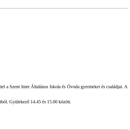
tel a Szent Imre Általános Iskola és Óvoda gyermekei és családjai. A
útból. Gyülekező 14.45 és 15.00 között.