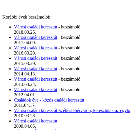
Korábbi évek beszámolói:
Városi családi keresztút
- beszámoló
2018.03.25.
Városi családi keresztút
- beszámoló
2017.04.09.
Városi családi keresztút
- beszámoló
2016.03.20.
Városi családi keresztút
- beszámoló
2015.03.29.
Városi családi keresztút
- beszámoló
2014.04.13.
Városi családi keresztút
- beszámoló
2013.03.24.
Városi családi keresztút
- beszámoló
2012.04.01.
Családok éve - közös családi keresztút
2011.04.17.
Városi családi keresztút Székesfehérváron, keresztutak az eg
2010.03.28.
Városi családi keresztút
2009.04.05.