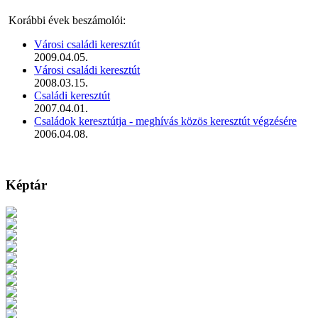
Korábbi évek beszámolói:
Városi családi keresztút
2009.04.05.
Városi családi keresztút
2008.03.15.
Családi keresztút
2007.04.01.
Családok keresztútja - meghívás közös keresztút végzésére
2006.04.08.
Képtár