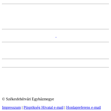
© Székesfehérvári Egyházmegye
Impresszum
|
Püspökség Hivatal e-mail
|
Honlapreferens e-mail