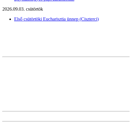
2026.09.03. csütörtök
Első csütörtöki Eucharisztia ünnep (Ciszterci)