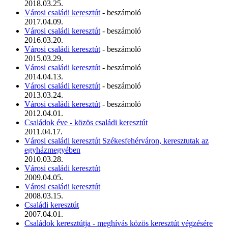
2018.03.25.
Városi családi keresztút
- beszámoló
2017.04.09.
Városi családi keresztút
- beszámoló
2016.03.20.
Városi családi keresztút
- beszámoló
2015.03.29.
Városi családi keresztút
- beszámoló
2014.04.13.
Városi családi keresztút
- beszámoló
2013.03.24.
Városi családi keresztút
- beszámoló
2012.04.01.
Családok éve - közös családi keresztút
2011.04.17.
Városi családi keresztút Székesfehérváron, keresztutak az
egyházmegyében
2010.03.28.
Városi családi keresztút
2009.04.05.
Városi családi keresztút
2008.03.15.
Családi keresztút
2007.04.01.
Családok keresztútja - meghívás közös keresztút végzésére