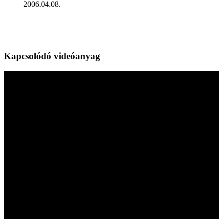
2006.04.08.
Kapcsolódó videóanyag