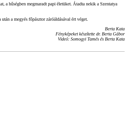
t, a hűségben megmaradt papi életüket. Átadta nekik a Szentatya
 után a megyés főpásztor záróáldásával ért véget.
Berta Kata
Fényképeket készítette dr. Berta Gábor
Videó: Somogyi Tamés és Berta Kata