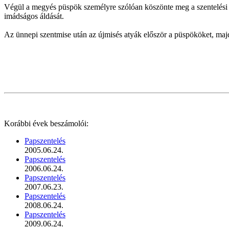
Végül a megyés püspök személyre szólóan köszönte meg a szentelési 
imádságos áldását.
Az ünnepi szentmise után az újmisés atyák először a püspököket, majd
Korábbi évek beszámolói:
Papszentelés
2005.06.24.
Papszentelés
2006.06.24.
Papszentelés
2007.06.23.
Papszentelés
2008.06.24.
Papszentelés
2009.06.24.