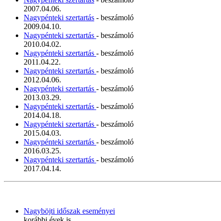
2007.04.06.
Nagypénteki szertartás
- beszámoló
2009.04.10.
Nagypénteki szertartás
- beszámoló
2010.04.02.
Nagypénteki szertartás
- beszámoló
2011.04.22.
Nagypénteki szertartás
- beszámoló
2012.04.06.
Nagypénteki szertartás
- beszámoló
2013.03.29.
Nagypénteki szertartás
- beszámoló
2014.04.18.
Nagypénteki szertartás
- beszámoló
2015.04.03.
Nagypénteki szertartás
- beszámoló
2016.03.25.
Nagypénteki szertartás
- beszámoló
2017.04.14.
Nagyböjti időszak eseményei
korábbi évek is