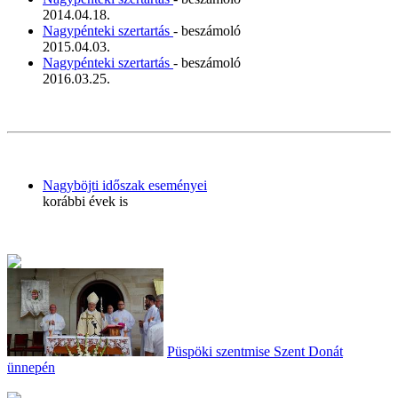
2014.04.18.
Nagypénteki szertartás
- beszámoló
2015.04.03.
Nagypénteki szertartás
- beszámoló
2016.03.25.
Nagyböjti időszak eseményei
korábbi évek is
Püspöki szentmise Szent Donát
ünnepén