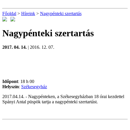
Főoldal
>
Híreink
>
Nagypénteki szertartás
Nagypénteki szertartás
2017. 04. 14.
| 2016. 12. 07.
Időpont
: 18 h 00
Helyszín
:
Székesegyház
2017.04.14. - Nagypénteken, a Székesegyházban 18 órai kezdettel
Spányi Antal püspök tartja a nagypénteki szertartást.