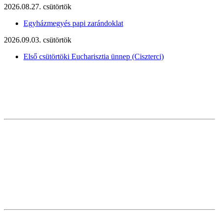
2026.08.27. csütörtök
Egyházmegyés papi zarándoklat
2026.09.03. csütörtök
Első csütörtöki Eucharisztia ünnep (Ciszterci)