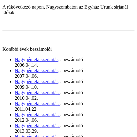
A rákövetkező napon, Nagyszombaton az Egyház Urunk sírjánál
időzik.
Korábbi évek beszámolói
Nagypénteki szertartás
- beszámoló
2006.04.14.
Nagypénteki szertartás
- beszámoló
2007.04.06.
Nagypénteki szertartás
- beszámoló
2009.04.10.
Nagypénteki szertartás
- beszámoló
2010.04.02.
Nagypénteki szertartás
- beszámoló
2011.04.22.
Nagypénteki szertartás
- beszámoló
2012.04.06.
Nagypénteki szertartás
- beszámoló
2013.03.29.
Nagypénteki szertartás
- beszámoló