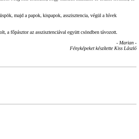
spök, majd a papok, kispapok, asszisztencia, végül a hívek
olt, a főpásztor az asszisztenciával együtt csöndben távozott.
- Marian -
Fényképeket készítette Kiss László