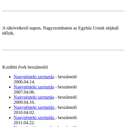
A rákövetkező napon, Nagyszombaton az Egyház Urunk sírjánál
időzik.
Korábbi évek beszámolói
Nagypénteki szertartás
- beszámoló
2006.04.14.
Nagypénteki szertartás
- beszámoló
2007.04.06.
Nagypénteki szertartás
- beszámoló
2009.04.10.
Nagypénteki szertartás
- beszámoló
2010.04.02.
Nagypénteki szertartás
- beszámoló
2011.04.22.