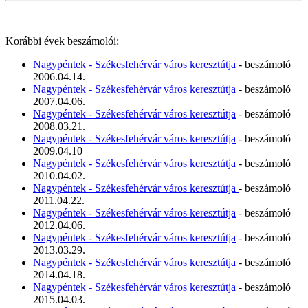
Korábbi évek beszámolói:
Nagypéntek - Székesfehérvár város keresztútja
- beszámoló
2006.04.14.
Nagypéntek - Székesfehérvár város keresztútja
- beszámoló
2007.04.06.
Nagypéntek - Székesfehérvár város keresztútja
- beszámoló
2008.03.21.
Nagypéntek - Székesfehérvár város keresztútja
- beszámoló
2009.04.10
Nagypéntek - Székesfehérvár város keresztútja
- beszámoló
2010.04.02.
Nagypéntek - Székesfehérvár város keresztútja
- beszámoló
2011.04.22.
Nagypéntek - Székesfehérvár város keresztútja
- beszámoló
2012.04.06.
Nagypéntek - Székesfehérvár város keresztútja
- beszámoló
2013.03.29.
Nagypéntek - Székesfehérvár város keresztútja
- beszámoló
2014.04.18.
Nagypéntek - Székesfehérvár város keresztútja
- beszámoló
2015.04.03.