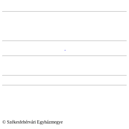
© Székesfehérvári Egyházmegye