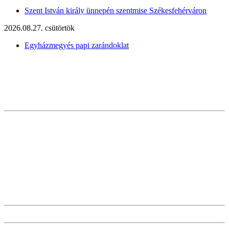
Szent István király ünnepén szentmise Székesfehérváron
2026.08.27. csütörtök
Egyházmegyés papi zarándoklat