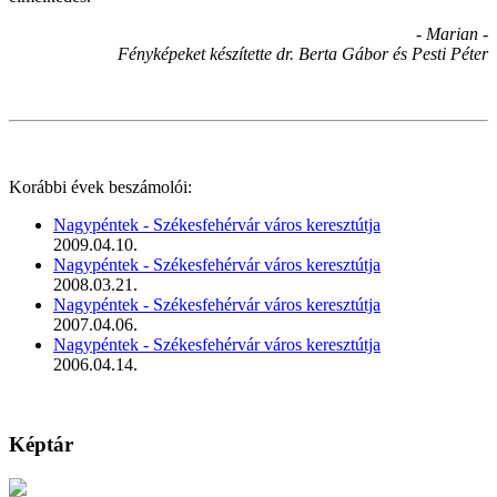
- Marian -
Fényképeket készítette dr. Berta Gábor és Pesti Péter
Korábbi évek beszámolói:
Nagypéntek - Székesfehérvár város keresztútja
2009.04.10.
Nagypéntek - Székesfehérvár város keresztútja
2008.03.21.
Nagypéntek - Székesfehérvár város keresztútja
2007.04.06.
Nagypéntek - Székesfehérvár város keresztútja
2006.04.14.
Képtár