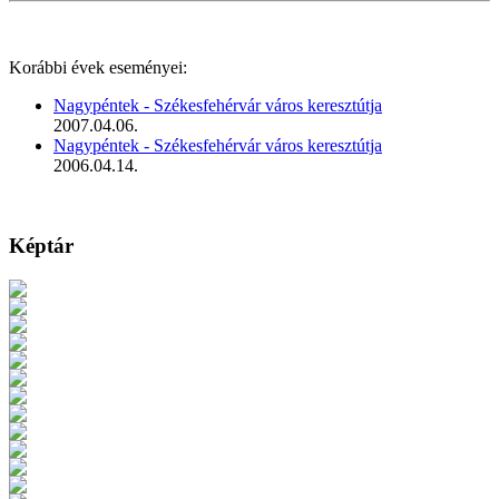
Korábbi évek eseményei:
Nagypéntek - Székesfehérvár város keresztútja
2007.04.06.
Nagypéntek - Székesfehérvár város keresztútja
2006.04.14.
Képtár