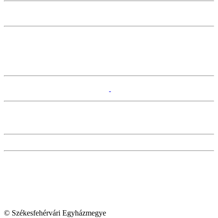
© Székesfehérvári Egyházmegye