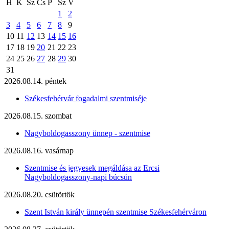
H
K
Sz
Cs
P
Sz
V
1
2
3
4
5
6
7
8
9
10
11
12
13
14
15
16
17
18
19
20
21
22
23
24
25
26
27
28
29
30
31
2026.08.14. péntek
Székesfehérvár fogadalmi szentmiséje
2026.08.15. szombat
Nagyboldogasszony ünnep - szentmise
2026.08.16. vasárnap
Szentmise és jegyesek megáldása az Ercsi
Nagyboldogasszony-napi búcsún
2026.08.20. csütörtök
Szent István király ünnepén szentmise Székesfehérváron