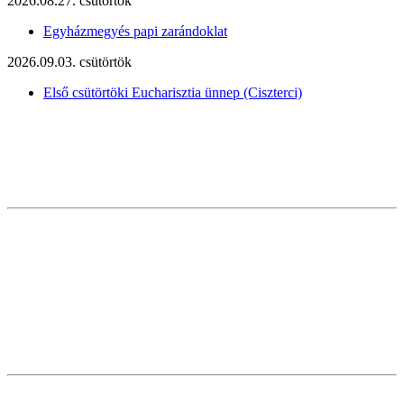
2026.08.27. csütörtök
Egyházmegyés papi zarándoklat
2026.09.03. csütörtök
Első csütörtöki Eucharisztia ünnep (Ciszterci)