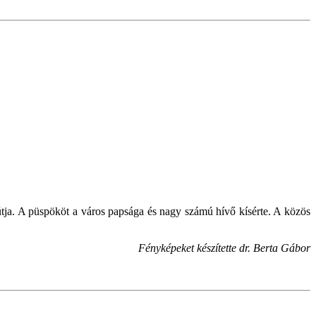
tja. A püspököt a város papsága és nagy számú hívő kísérte. A közös
Fényképeket készítette dr. Berta Gábor