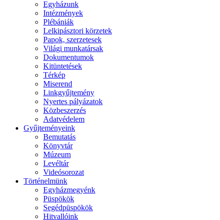
Egyházunk
Intézmények
Plébániák
Lelkipásztori körzetek
Papok, szerzetesek
Világi munkatársak
Dokumentumok
Kitüntetések
Térkép
Miserend
Linkgyűjtemény
Nyertes pályázatok
Közbeszerzés
Adatvédelem
Gyűjteményeink
Bemutatás
Könyvtár
Múzeum
Levéltár
Videósorozat
Történelmünk
Egyházmegyénk
Püspökök
Segédpüspökök
Hitvallóink