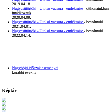
2019.04.18.
Nagycsütörtöki - Utolsó vacsora - emlékmise
- otthonainkban
imádkozzuk
2020.04.09.
Nagycsütörtöki - Utolsó vacsora - emlékmise
- beszámoló
2021.04.01.
Nagycsütörtöki - Utolsó vacsora - emlékmise
- beszámoló
2022.04.14.
Nagyböjti időszak eseményei
korábbi évek is
Képtár