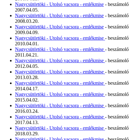
Nagycsütörtöki - Utolsó vacsora - emlékmise
- beszámoló
2007.04.05.
Nagycsütörtöki - Utolsó vacsora - emlékmise
- beszámoló
2008.03.20.
Nagycsütörtöki - Utolsó vacsora - emlékmise
- beszámoló
2009.04.09.
Nagycsütörtöki - Utolsó vacsora - emlékmise
- beszámoló
2010.04.01.
Nagycsütörtöki - Utolsó vacsora - emlékmise
- beszámoló
2011.04.21.
Nagycsütörtöki - Utolsó vacsora - emlékmise
- beszámoló
2012.04.05.
Nagycsütörtöki - Utolsó vacsora - emlékmise
- beszámoló
2013.03.28.
Nagycsütörtöki - Utolsó vacsora - emlékmise
- beszámoló
2014.04.17.
Nagycsütörtöki - Utolsó vacsora - emlékmise
- beszámoló
2015.04.02.
Nagycsütörtöki - Utolsó vacsora - emlékmise
- beszámoló
2016.03.24.
Nagycsütörtöki - Utolsó vacsora - emlékmise
- beszámoló
2017.04.13.
Nagycsütörtöki - Utolsó vacsora - emlékmise
- beszámoló
2018.03.29.
Nagycsütörtöki - Utolsó vacsora - emlékmise
- beszámoló