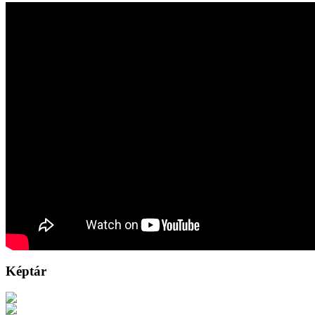
Képtár