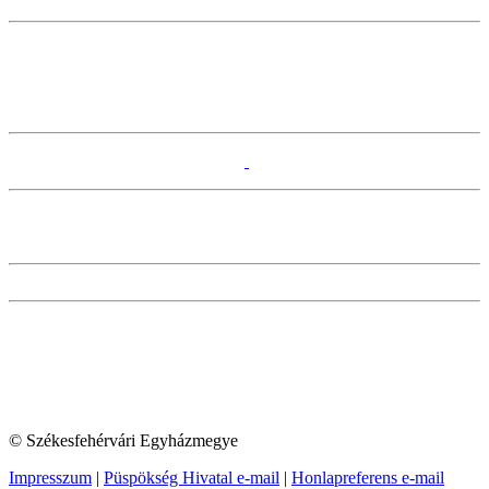
© Székesfehérvári Egyházmegye
Impresszum
|
Püspökség Hivatal e-mail
|
Honlapreferens e-mail