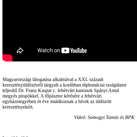
Magyarországi látogatása alkalmával a XXI. századi
keresztényüldözésről tárgyalt a korábban diplomáciai szolgálatot
teljesítő Dr. Franz Kaspar c. fehérvári kanonok Spányi Antal
megyés püspökkel. A főpásztor kérésére a fehérvári
egyházmegyében öt éve imádkoznak a hívek az üldözött
keresztényekért.
Videó: Somogyi Tamás és BPK