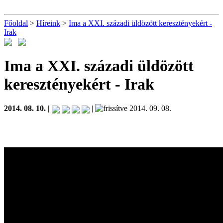
Főoldal
>
Híreink
>
Ima a XXI. századi üldözött keresztényekért -
Irak
Ima a XXI. századi üldözött
keresztényekért - Irak
2014. 08. 10. |
|
2014. 09. 08.