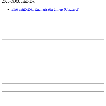
2026.09.03. csütörtök
Első csütörtöki Eucharisztia ünnep (Ciszterci)