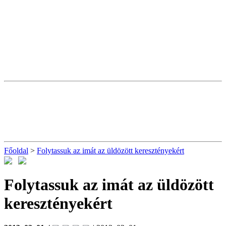
Főoldal
>
Folytassuk az imát az üldözött keresztényekért
Folytassuk az imát az üldözött
keresztényekért