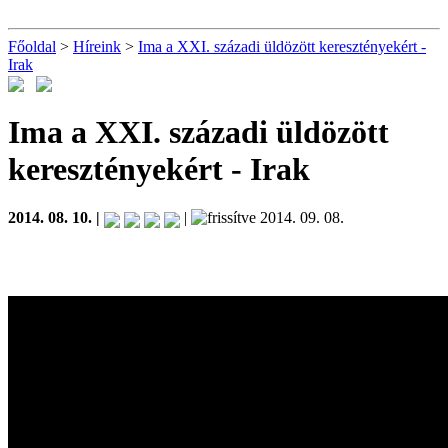
Főoldal
>
Híreink
>
Ima a XXI. századi üldözött keresztényekért -
Irak
Ima a XXI. századi üldözött
keresztényekért - Irak
2014. 08. 10. |
|
2014. 09. 08.