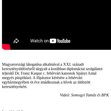
Magyarországi látogatása alkalmával a XXI. századi
keresztényüldözésről tárgyalt a korábban diplomáciai szolgálatot
teljesítő Dr. Franz Kaspar c. fehérvári kanonok Spányi Antal
megyés püspökkel. A főpásztor kérésére a fehérvári
egyházmegyében öt éve imádkoznak a hívek az üldözött
keresztényekért.
Videó: Somogyi Tamás és BPK