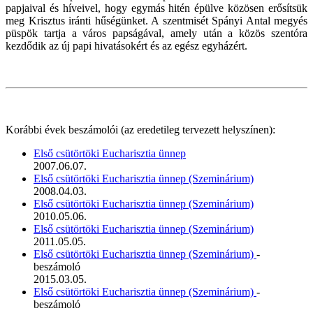
papjaival és híveivel, hogy egymás hitén épülve közösen erősítsük
meg Krisztus iránti hűségünket. A szentmisét Spányi Antal megyés
püspök tartja a város papságával, amely után a közös szentóra
kezdődik az új papi hivatásokért és az egész egyházért.
Korábbi évek beszámolói (az eredetileg tervezett helyszínen):
Első csütörtöki Eucharisztia ünnep
2007.06.07.
Első csütörtöki Eucharisztia ünnep (Szeminárium)
2008.04.03.
Első csütörtöki Eucharisztia ünnep (Szeminárium)
2010.05.06.
Első csütörtöki Eucharisztia ünnep (Szeminárium)
2011.05.05.
Első csütörtöki Eucharisztia ünnep (Szeminárium)
-
beszámoló
2015.03.05.
Első csütörtöki Eucharisztia ünnep (Szeminárium)
-
beszámoló