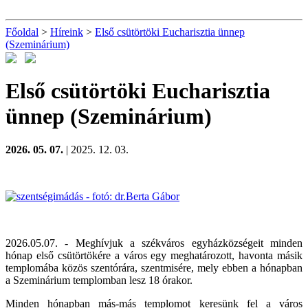
Főoldal
>
Híreink
>
Első csütörtöki Eucharisztia ünnep
(Szeminárium)
Első csütörtöki Eucharisztia
ünnep (Szeminárium)
2026. 05. 07.
| 2025. 12. 03.
2026.05.07. - Meghívjuk a székváros egyházközségeit minden
hónap első csütörtökére a város egy meghatározott, havonta másik
templomába közös szentórára, szentmisére, mely ebben a hónapban
a Szeminárium templomban lesz 18 órakor.
Minden hónapban más-más templomot keresünk fel a város