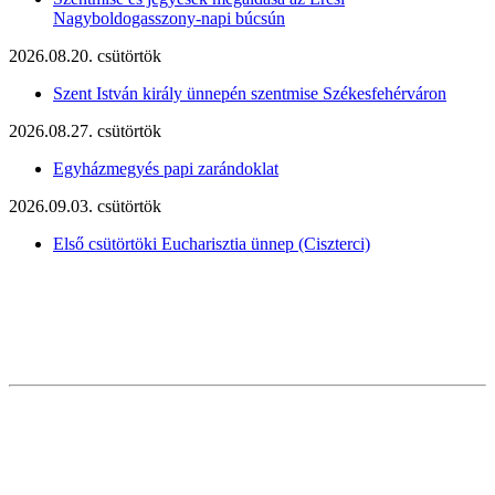
Nagyboldogasszony-napi búcsún
2026.08.20. csütörtök
Szent István király ünnepén szentmise Székesfehérváron
2026.08.27. csütörtök
Egyházmegyés papi zarándoklat
2026.09.03. csütörtök
Első csütörtöki Eucharisztia ünnep (Ciszterci)