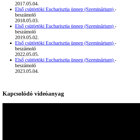
2017.05.04.
Első csütörtöki Eucharisztia ünnep (Szeminárium)
-
beszámoló
2018.05.03.
Első csütörtöki Eucharisztia ünnep (Szeminárium)
-
beszámoló
2019.05.02.
Első csütörtöki Eucharisztia ünnep (Szeminárium)
-
beszámoló
2022.05.05.
Első csütörtöki Eucharisztia ünnep (Szeminárium)
-
beszámoló
2023.05.04.
Kapcsolódó videóanyag