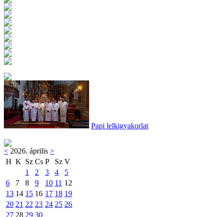
Papi lelkigyakorlat
<
2026. április
>
H
K
Sz
Cs
P
Sz
V
1
2
3
4
5
6
7
8
9
10
11
12
13
14
15
16
17
18
19
20
21
22
23
24
25
26
27
28
29
30