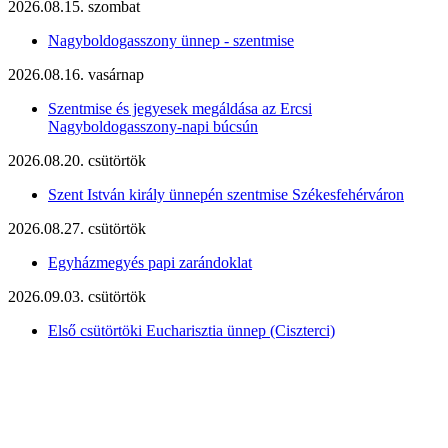
2026.08.15. szombat
Nagyboldogasszony ünnep - szentmise
2026.08.16. vasárnap
Szentmise és jegyesek megáldása az Ercsi
Nagyboldogasszony-napi búcsún
2026.08.20. csütörtök
Szent István király ünnepén szentmise Székesfehérváron
2026.08.27. csütörtök
Egyházmegyés papi zarándoklat
2026.09.03. csütörtök
Első csütörtöki Eucharisztia ünnep (Ciszterci)