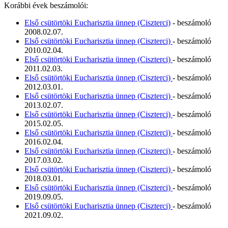
Korábbi évek beszámolói:
Első csütörtöki Eucharisztia ünnep (Ciszterci)
- beszámoló
2008.02.07.
Első csütörtöki Eucharisztia ünnep (Ciszterci)
- beszámoló
2010.02.04.
Első csütörtöki Eucharisztia ünnep (Ciszterci)
- beszámoló
2011.02.03.
Első csütörtöki Eucharisztia ünnep (Ciszterci)
- beszámoló
2012.03.01.
Első csütörtöki Eucharisztia ünnep (Ciszterci)
- beszámoló
2013.02.07.
Első csütörtöki Eucharisztia ünnep (Ciszterci)
- beszámoló
2015.02.05.
Első csütörtöki Eucharisztia ünnep (Ciszterci)
- beszámoló
2016.02.04.
Első csütörtöki Eucharisztia ünnep (Ciszterci)
- beszámoló
2017.03.02.
Első csütörtöki Eucharisztia ünnep (Ciszterci)
- beszámoló
2018.03.01.
Első csütörtöki Eucharisztia ünnep (Ciszterci)
- beszámoló
2019.09.05.
Első csütörtöki Eucharisztia ünnep (Ciszterci)
- beszámoló
2021.09.02.