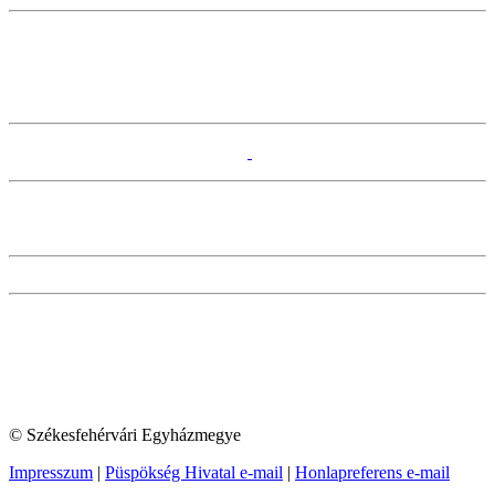
© Székesfehérvári Egyházmegye
Impresszum
|
Püspökség Hivatal e-mail
|
Honlapreferens e-mail