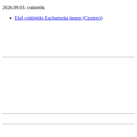
2026.09.03. csütörtök
Első csütörtöki Eucharisztia ünnep (Ciszterci)