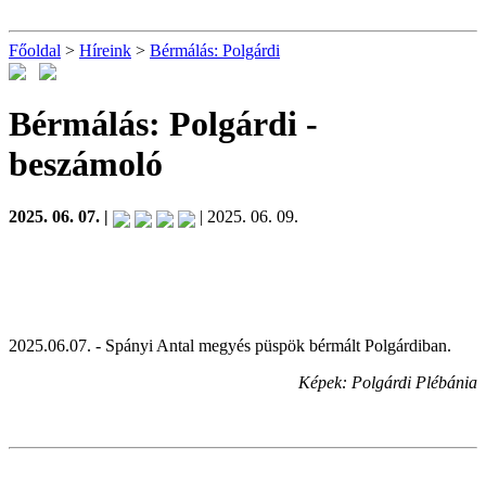
Főoldal
>
Híreink
>
Bérmálás: Polgárdi
Bérmálás: Polgárdi
-
beszámoló
2025. 06. 07. |
| 2025. 06. 09.
2025.06.07. - Spányi Antal megyés püspök bérmált Polgárdiban.
Képek: Polgárdi Plébánia