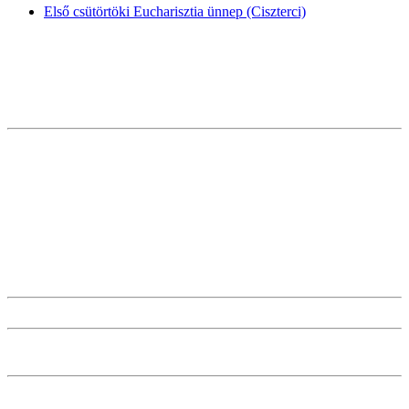
Első csütörtöki Eucharisztia ünnep (Ciszterci)