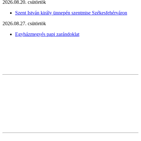
2026.08.20. csütörtök
Szent István király ünnepén szentmise Székesfehérváron
2026.08.27. csütörtök
Egyházmegyés papi zarándoklat