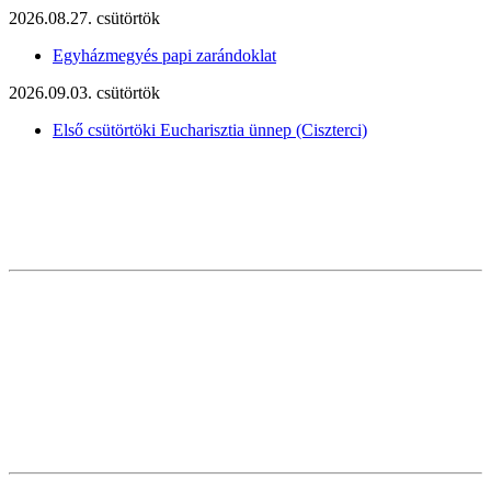
2026.08.27. csütörtök
Egyházmegyés papi zarándoklat
2026.09.03. csütörtök
Első csütörtöki Eucharisztia ünnep (Ciszterci)