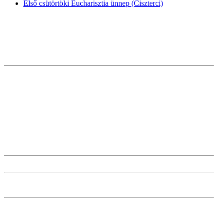
Első csütörtöki Eucharisztia ünnep (Ciszterci)