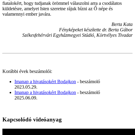
fiatalokért, hogy tudjanak örömmel válaszolni arra a csodálatos
küldetésre, amelyet Isten szeretne rájuk bízni az Ő népe és
valamennyi ember javára.
Berta Kata
Fényképeket készítette dr. Berta Gábor
Székesfehérvári Egyházmegyei Stúdió, Körtvélyes Tivadar
Korábbi évek beszámolói:
Imanap a hivatásokért Bodajkon
- beszámoló
2023.05.29.
Imanap a hivatásokért Bodajkon
- beszámoló
2025.06.09.
Kapcsolódó videóanyag