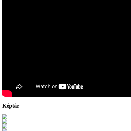
Képtár