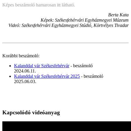
Képes beszámoló hamarosan itt látható.
Berta Kata
Képek: Székesfehérvári Egyházmegyei Múzeum
Videó: Székesfehérvári Egyházmegyei Stúdió, Körtvélyes Tivadar
Korábbi beszámoló:
Kalanddal vár Székesfehérvár
- beszámoló
2024.06.11.
Kalanddal vár Székesfehérvár 2025
- beszámoló
2025.06.03.
Kapcsolódó videóanyag