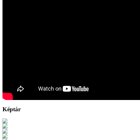
Képtár