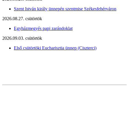
Szent István király ünnepén szentmise Székesfehérváron
2026.08.27. csütörtök
Egyházmegyés papi zarándoklat
2026.09.03. csütörtök
Első csütörtöki Eucharisztia ünnep (Ciszterci)