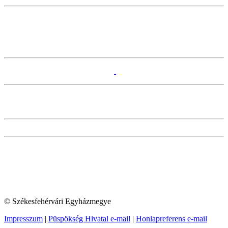
© Székesfehérvári Egyházmegye
Impresszum
|
Püspökség Hivatal e-mail
|
Honlapreferens e-mail