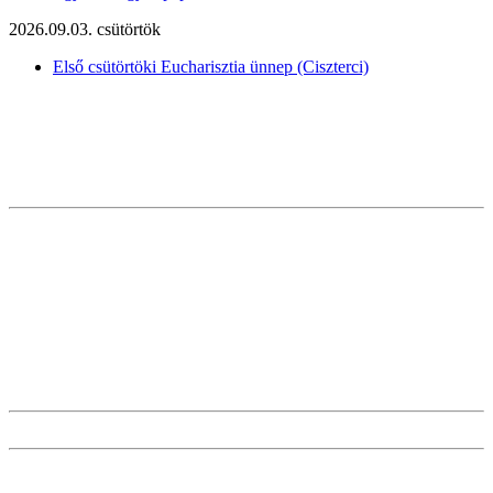
2026.09.03. csütörtök
Első csütörtöki Eucharisztia ünnep (Ciszterci)