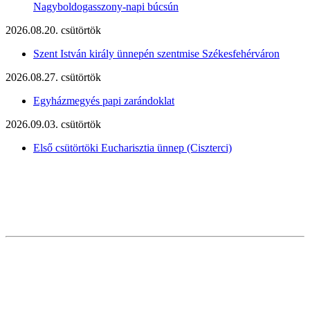
Nagyboldogasszony-napi búcsún
2026.08.20. csütörtök
Szent István király ünnepén szentmise Székesfehérváron
2026.08.27. csütörtök
Egyházmegyés papi zarándoklat
2026.09.03. csütörtök
Első csütörtöki Eucharisztia ünnep (Ciszterci)