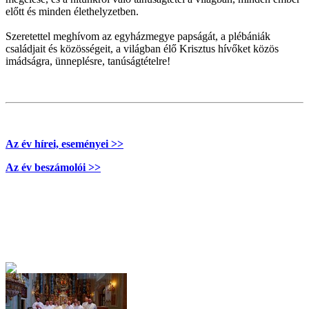
előtt és minden élethelyzetben.
Szeretettel meghívom az egyházmegye papságát, a plébániák
családjait és közösségeit, a világban élő Krisztus hívőket közös
imádságra, ünneplésre, tanúságtételre!
Az év hírei, eseményei >>
Az év beszámolói >>