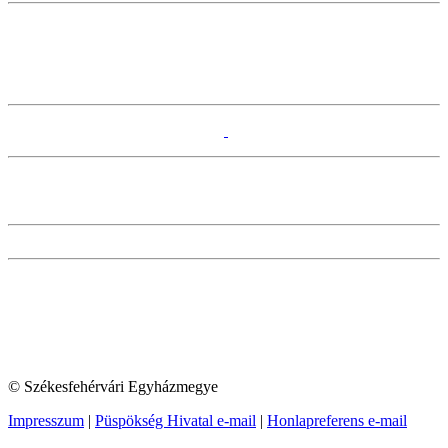
© Székesfehérvári Egyházmegye
Impresszum
|
Püspökség Hivatal e-mail
|
Honlapreferens e-mail