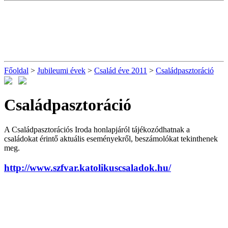
Főoldal
>
Jubileumi évek
>
Család éve 2011
>
Családpasztoráció
Családpasztoráció
A Családpasztorációs Iroda honlapjáról tájékozódhatnak a
családokat érintő aktuális eseményekről, beszámolókat tekinthenek
meg.
http://www.szfvar.katolikuscsaladok.hu/