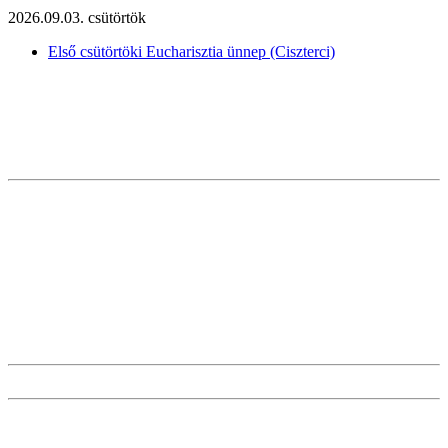
2026.09.03. csütörtök
Első csütörtöki Eucharisztia ünnep (Ciszterci)