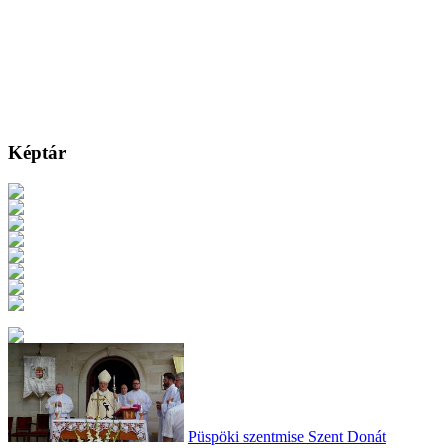
Képtár
Püspöki szentmise Szent Donát