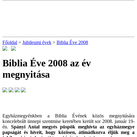
Főoldal
>
Jubileumi évek
>
Biblia Éve 2008
Biblia Éve 2008 az év
megnyitása
Egyházmegyénkben a Biblia Évének közös megnyitására
koncelebrált ünnepi szentmise keretében került sor 2008. január 19-
én.
Spányi Antal megyés püspök meghívta az egyházmegye
papságát és híveit, hogy közösen, átimádkozva éljük meg a