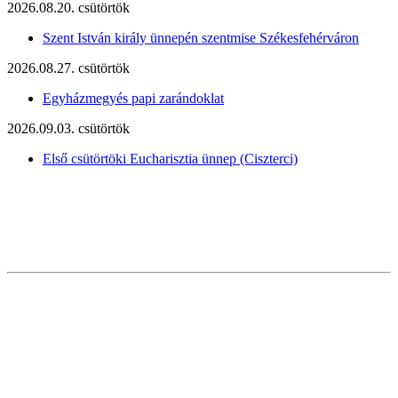
2026.08.20. csütörtök
Szent István király ünnepén szentmise Székesfehérváron
2026.08.27. csütörtök
Egyházmegyés papi zarándoklat
2026.09.03. csütörtök
Első csütörtöki Eucharisztia ünnep (Ciszterci)