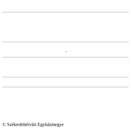
© Székesfehérvári Egyházmegye