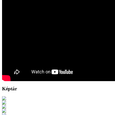
Képtár