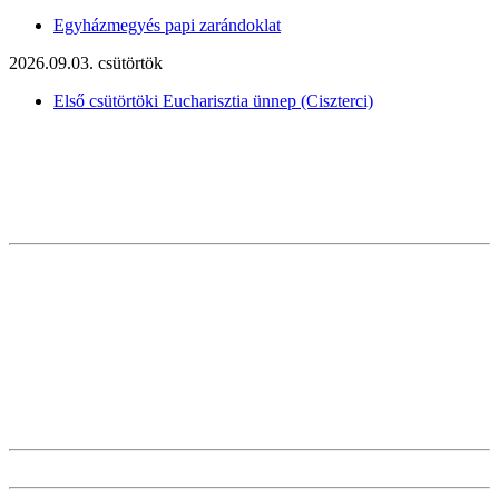
Egyházmegyés papi zarándoklat
2026.09.03. csütörtök
Első csütörtöki Eucharisztia ünnep (Ciszterci)