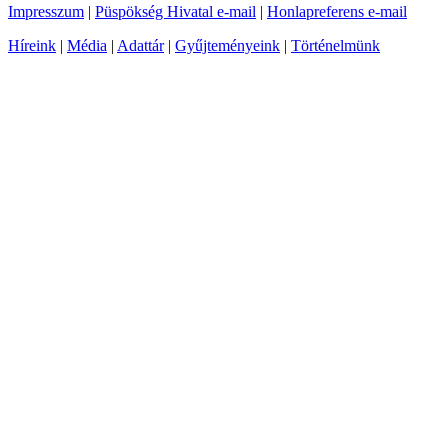
Impresszum
|
Püspökség Hivatal e-mail
|
Honlapreferens e-mail
Híreink
|
Média
|
Adattár
|
Gyűjteményeink
|
Történelmünk