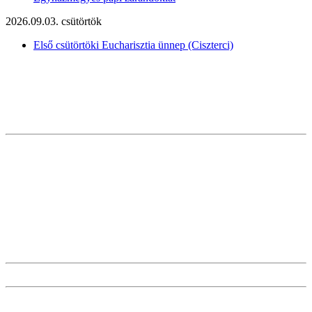
2026.09.03. csütörtök
Első csütörtöki Eucharisztia ünnep (Ciszterci)