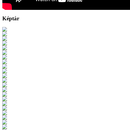
Képtár