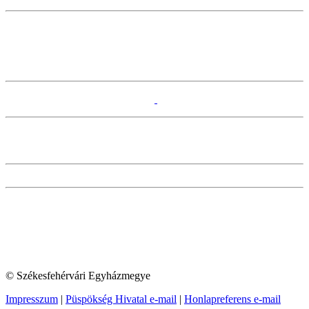
© Székesfehérvári Egyházmegye
Impresszum
|
Püspökség Hivatal e-mail
|
Honlapreferens e-mail