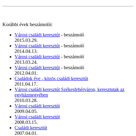
Korábbi évek beszámolói:
Városi családi keresztút
- beszámoló
2015.03.29.
Városi családi keresztút
- beszámoló
2014.04.13.
Városi családi keresztút
- beszámoló
2013.03.24.
Városi családi keresztút
- beszámoló
2012.04.01.
Családok éve - közös családi keresztút
2011.04.17.
Városi családi keresztút Székesfehérváron, keresztutak az
egyházmegyében
2010.03.28.
Városi családi keresztút
2009.04.05.
Városi családi keresztút
2008.03.15.
Családi keresztút
2007.04.01.