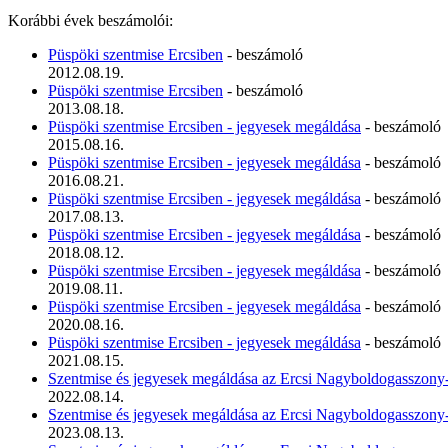
Korábbi évek beszámolói:
Püspöki szentmise Ercsiben
- beszámoló
2012.08.19.
Püspöki szentmise Ercsiben
- beszámoló
2013.08.18.
Püspöki szentmise Ercsiben - jegyesek megáldása
- beszámoló
2015.08.16.
Püspöki szentmise Ercsiben - jegyesek megáldása
- beszámoló
2016.08.21.
Püspöki szentmise Ercsiben - jegyesek megáldása
- beszámoló
2017.08.13.
Püspöki szentmise Ercsiben - jegyesek megáldása
- beszámoló
2018.08.12.
Püspöki szentmise Ercsiben - jegyesek megáldása
- beszámoló
2019.08.11.
Püspöki szentmise Ercsiben - jegyesek megáldása
- beszámoló
2020.08.16.
Püspöki szentmise Ercsiben - jegyesek megáldása
- beszámoló
2021.08.15.
Szentmise és jegyesek megáldása az Ercsi Nagyboldogasszony
2022.08.14.
Szentmise és jegyesek megáldása az Ercsi Nagyboldogasszony
2023.08.13.