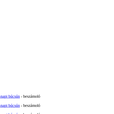
-napi búcsún
- beszámoló
-napi búcsún
- beszámoló