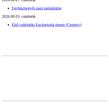
Egyházmegyés papi zarándoklat
2026.09.03. csütörtök
Első csütörtöki Eucharisztia ünnep (Ciszterci)