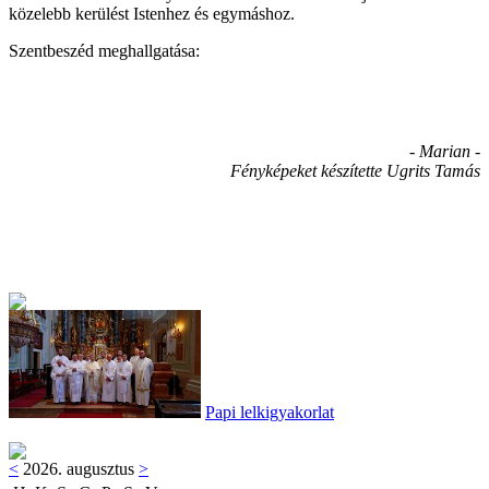
közelebb kerülést Istenhez és egymáshoz.
Szentbeszéd meghallgatása:
- Marian -
Fényképeket készítette Ugrits Tamás
Papi lelkigyakorlat
<
2026. augusztus
>