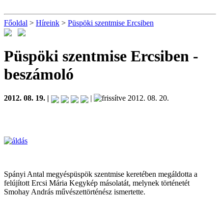
Főoldal
>
Híreink
>
Püspöki szentmise Ercsiben
Püspöki szentmise Ercsiben
-
beszámoló
2012. 08. 19. |
|
2012. 08. 20.
Spányi Antal megyéspüspök szentmise keretében megáldotta a
felújított Ercsi Mária Kegykép másolatát, melynek történetét
Smohay András művészettörténész ismertette.