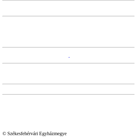
© Székesfehérvári Egyházmegye