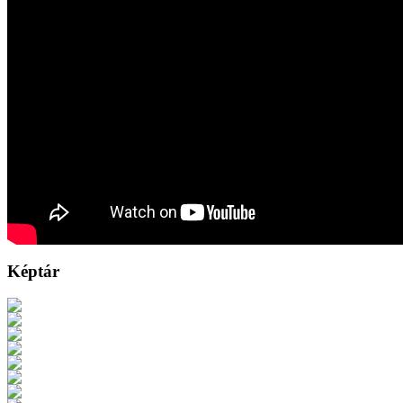
Képtár