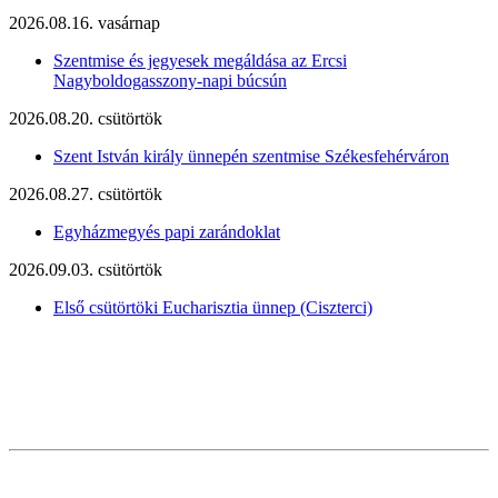
2026.08.16. vasárnap
Szentmise és jegyesek megáldása az Ercsi
Nagyboldogasszony-napi búcsún
2026.08.20. csütörtök
Szent István király ünnepén szentmise Székesfehérváron
2026.08.27. csütörtök
Egyházmegyés papi zarándoklat
2026.09.03. csütörtök
Első csütörtöki Eucharisztia ünnep (Ciszterci)