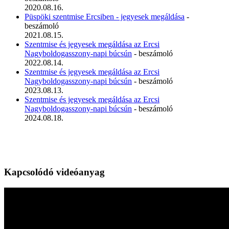
2020.08.16.
Püspöki szentmise Ercsiben - jegyesek megáldása
-
beszámoló
2021.08.15.
Szentmise és jegyesek megáldása az Ercsi
Nagyboldogasszony-napi búcsún
- beszámoló
2022.08.14.
Szentmise és jegyesek megáldása az Ercsi
Nagyboldogasszony-napi búcsún
- beszámoló
2023.08.13.
Szentmise és jegyesek megáldása az Ercsi
Nagyboldogasszony-napi búcsún
- beszámoló
2024.08.18.
Kapcsolódó videóanyag