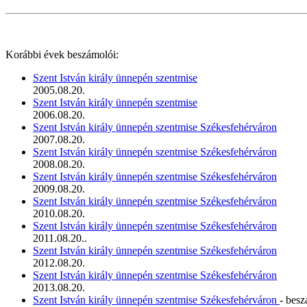
Korábbi évek beszámolói:
Szent István király ünnepén szentmise
2005.08.20.
Szent István király ünnepén szentmise
2006.08.20.
Szent István király ünnepén szentmise Székesfehérváron
2007.08.20.
Szent István király ünnepén szentmise Székesfehérváron
2008.08.20.
Szent István király ünnepén szentmise Székesfehérváron
2009.08.20.
Szent István király ünnepén szentmise Székesfehérváron
2010.08.20.
Szent István király ünnepén szentmise Székesfehérváron
2011.08.20..
Szent István király ünnepén szentmise Székesfehérváron
2012.08.20.
Szent István király ünnepén szentmise Székesfehérváron
2013.08.20.
Szent István király ünnepén szentmise Székesfehérváron
- bes