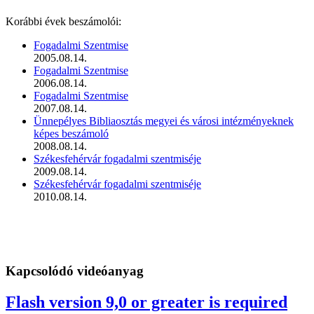
Korábbi évek beszámolói:
Fogadalmi Szentmise
2005.08.14.
Fogadalmi Szentmise
2006.08.14.
Fogadalmi Szentmise
2007.08.14.
Ünnepélyes Bibliaosztás megyei és városi intézményeknek
képes beszámoló
2008.08.14.
Székesfehérvár fogadalmi szentmiséje
2009.08.14.
Székesfehérvár fogadalmi szentmiséje
2010.08.14.
Kapcsolódó videóanyag
Flash version 9,0 or greater is required