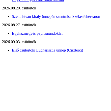
2026.08.20. csütörtök
Szent István király ünnepén szentmise Székesfehérváron
2026.08.27. csütörtök
Egyházmegyés papi zarándoklat
2026.09.03. csütörtök
Első csütörtöki Eucharisztia ünnep (Ciszterci)