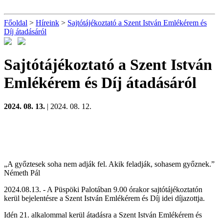
Főoldal
>
Híreink
>
Sajtótájékoztató a Szent István Emlékérem és
Díj átadásáról
Sajtótájékoztató a Szent István
Emlékérem és Díj átadásáról
2024. 08. 13.
| 2024. 08. 12.
„A győztesek soha nem adják fel. Akik feladják, sohasem győznek.”
Németh Pál
2024.08.13. - A Püspöki Palotában 9.00 órakor sajtótájékoztatón
kerül bejelentésre a Szent István Emlékérem és Díj idei díjazottja.
Idén 21. alkalommal kerül átadásra a Szent István Emlékérem és